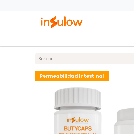
Tienda Online
Contacto
Sobre In
Permeabilidad Intestinal