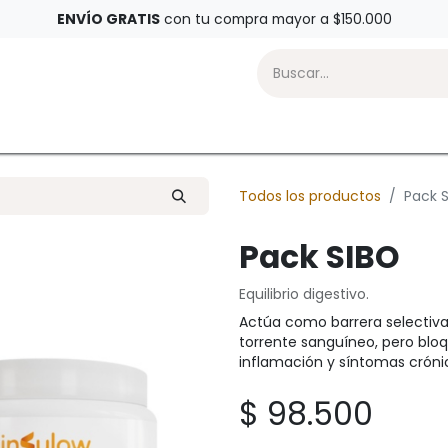
ENVÍO GRATIS
con tu compra mayor a $150.000
sulow
Nutricionista en Línea
Todos los productos
Pack 
Pack SIBO
Equilibrio digestivo.
Actúa como barrera selectiva,
torrente sanguíneo, pero blo
inflamación y síntomas cróni
$ 98.500