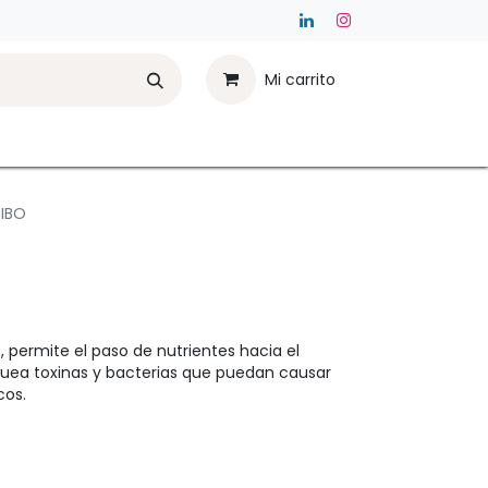
Mi carrito
SIBO
 permite el paso de nutrientes hacia el
quea toxinas y bacterias que puedan causar
cos.