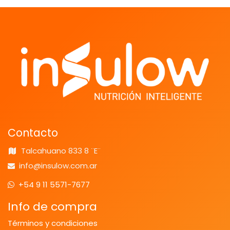
Contacto
Talcahuano 833 8 ¨E¨
info@insulow.com.ar
+54 9 11 5571-7677
Info de compra
Términos y condiciones